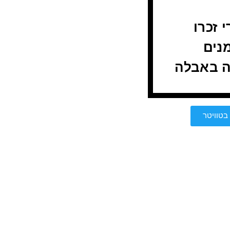
 זכרו
נים
 באבלה
בטוויטר