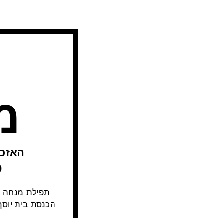
מ
6:00
תפילת מנחה ו
הכנסת בית יוסף בש