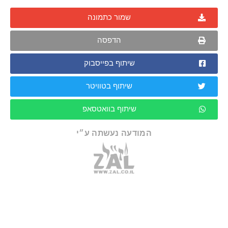
שמור כתמונה
הדפסה
שיתוף בפייסבוק
שיתוף בטוויטר
שיתוף בוואטסאפ
המודעה נעשתה ע״י