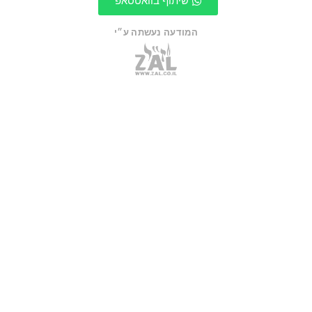
שיתוף בוואטסאפ
המודעה נעשתה ע״י