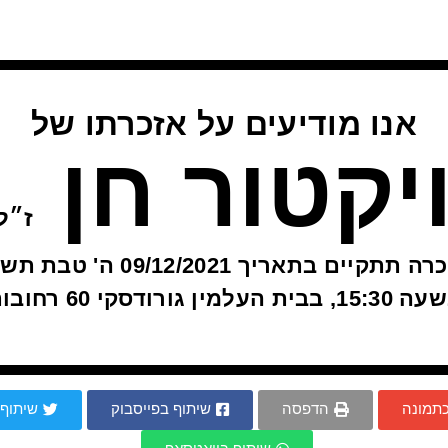
אנו מודיעים על אזכרתו של
יקטור חן
ז״ל
האזכרה תתקיים בתאריך 09/12/2021 ה'
1, בבית העלמין גורודסקי 60 רחובות
כתמונה
הדפסה
שיתוף בפייסבוק
שיתוף 