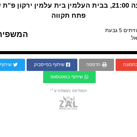
בשעה 21:00, בבית העלמין בית עלמין ירקון פ"ת
פתח תקווה
יושבים שבעה: הזיתים 5 גבעת
המשפיה
ל
כתמונה
הדפסה
שיתוף בפייסבוק
שיתוף 
שיתוף בוואטסאפ
המודעה נעשתה ע״י