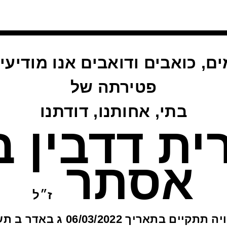
ם, כואבים ודואבים אנו מודיעי
פטירתה של
בתי, אחותנו, דודתנו
ית דדבין 
אסתר
ז״ל
ההלוויה תתקיים בתאריך 06/03/2022 ג