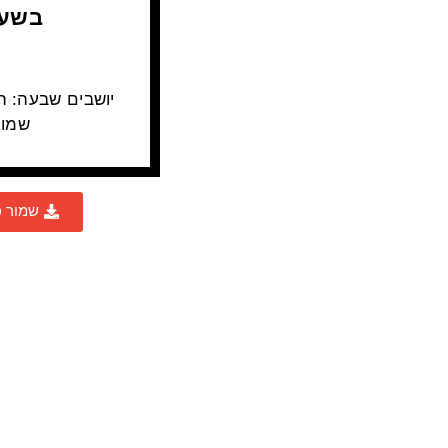
שמוא
שמור 